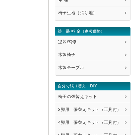
椅子生地（張り地）
塗 装 料 金（参考価格）
塗装/補修
木製椅子
木製テーブル
自分で張り替え・DIY
椅子の張替えキット
2脚用 張替えキット（工具付）
4脚用 張替えキット（工具付）