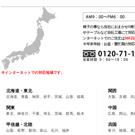
椅子の事なら当社におまかせ!!
やテーブルなど自社工場にて対応
ンターネットでのご注文は
365
※年末年始・お盆・繁忙期の対応
※インターネットでの対応地域です。
北海道・東北
関西
北海道、青森、秋田、岩手、宮城、山形、福島
大阪、京都、兵
関東
中国
東京、神奈川、千葉、埼玉、茨城、群馬、栃木
広島、岡山、島
甲信越・北陸
四国
山梨、長野、新潟、富山、石川、福井
香川、徳島、高