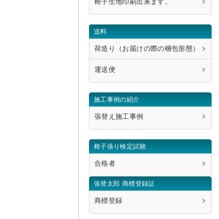
椅子生地印刷出来ます。
送料
荷造り（お届けの際の梱包形態）
運送便
施工事例の紹介
張替え施工事例
椅子張り検定試験
合格者
張替太郎 商標登録証
商標登録