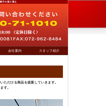
椅子の張り替え
会社案内
スタッフ紹介
でいただける商品を提案していきます。
します。