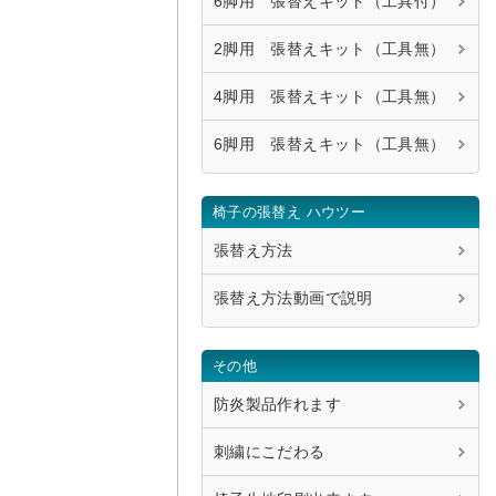
6脚用 張替えキット（工具付）
2脚用 張替えキット（工具無）
4脚用 張替えキット（工具無）
6脚用 張替えキット（工具無）
椅子の張替え ハウツー
張替え方法
張替え方法動画で説明
その他
防炎製品作れます
刺繍にこだわる