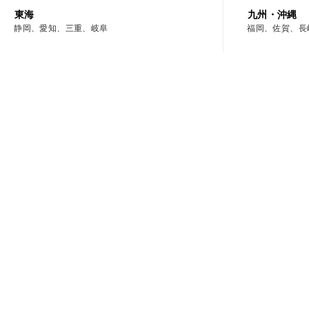
東海
九州・沖縄
静岡、愛知、三重、岐阜
福岡、佐賀、長