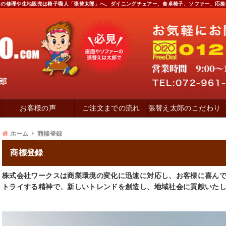
スの修理や生地販売は椅子職人「張替太郎」へ。ダイニングチェアー、食卓椅子、ソファー、応接
お客様の声
ご注文までの流れ
張替え太郎のこだわり
ホーム
商標登録
商標登録
株式会社ワークスは商業環境の変化に迅速に対応し、お客様に喜ん
トライする精神で、新しいトレンドを創造し、地域社会に貢献いた