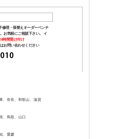
椅子修理・張替えオーダーベンチ
。お気軽にご相談下さい。 イ
日24時間受け付け
はお問い合わせください
庫、奈良、和歌山、滋賀
根、鳥取、山口
知、愛媛